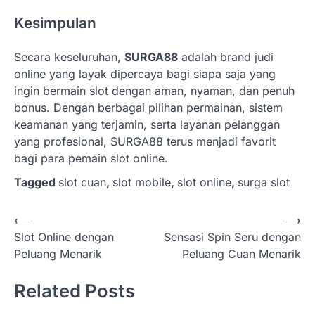
Kesimpulan
Secara keseluruhan,
SURGA88
adalah brand judi
online yang layak dipercaya bagi siapa saja yang
ingin bermain slot dengan aman, nyaman, dan penuh
bonus. Dengan berbagai pilihan permainan, sistem
keamanan yang terjamin, serta layanan pelanggan
yang profesional, SURGA88 terus menjadi favorit
bagi para pemain slot online.
Tagged
slot cuan
,
slot mobile
,
slot online
,
surga slot
Navigasi
⟵
⟶
Slot Online dengan
Sensasi Spin Seru dengan
pos
Peluang Menarik
Peluang Cuan Menarik
Related Posts