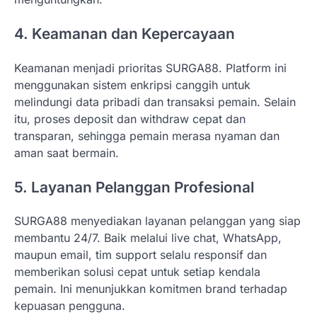
4. Keamanan dan Kepercayaan
Keamanan menjadi prioritas SURGA88. Platform ini
menggunakan sistem enkripsi canggih untuk
melindungi data pribadi dan transaksi pemain. Selain
itu, proses deposit dan withdraw cepat dan
transparan, sehingga pemain merasa nyaman dan
aman saat bermain.
5. Layanan Pelanggan Profesional
SURGA88 menyediakan layanan pelanggan yang siap
membantu 24/7. Baik melalui live chat, WhatsApp,
maupun email, tim support selalu responsif dan
memberikan solusi cepat untuk setiap kendala
pemain. Ini menunjukkan komitmen brand terhadap
kepuasan pengguna.