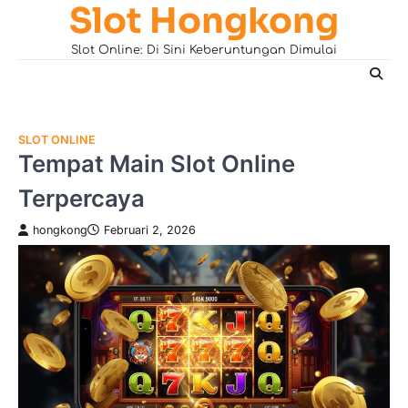
Slot Hongkong
Skip
to
Slot Online: Di Sini Keberuntungan Dimulai
content
SLOT ONLINE
Tempat Main Slot Online
Terpercaya
hongkong
Februari 2, 2026