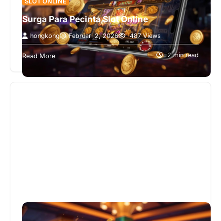
SLOT ONLINE
Surga Para Pecinta Slot Online
hongkong
Februari 2, 2026
487 Views
Industri slot online di Indonesia terus berkembang
pesat, dan salah satu brand yang kini banyak
2 min read
Read More
diperbincangkan adalah SURGA99. Platform ini…