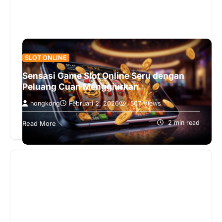
SLOT ONLINE
Sensasi Game Slot Online Seru dengan
Peluang Cuan Menggiurkan
hongkong
Februari 2, 2026
507 Views
Dunia game slot online terus berkembang dengan
berbagai inovasi menarik, dan HAHASURGA hadir
2 min read
Read More
sebagai salah satu pilihan favorit bagi para…