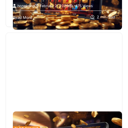
hongkong
Februari 2, 2026
475 Views
Di tengah pesatnya perkembangan hiburan digital,
slot online SURGAPLAY hadir sebagai salah satu
2 min read
Read More
platform yang banyak menarik perhatian pemain.
Dengan…