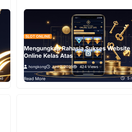
SLOT ONLINE
Mengungkap Rahasia Sukses Website 
Online Kelas Atas
hongkong
Juni 7, 2025
424 Views
n
Di tengah persaingan ketat dalam industri gam
ad
Read More
5 
digital, khususnya slot online, hanya segelintir
website yang berhasil bertahan dan berkemba
menjadi…