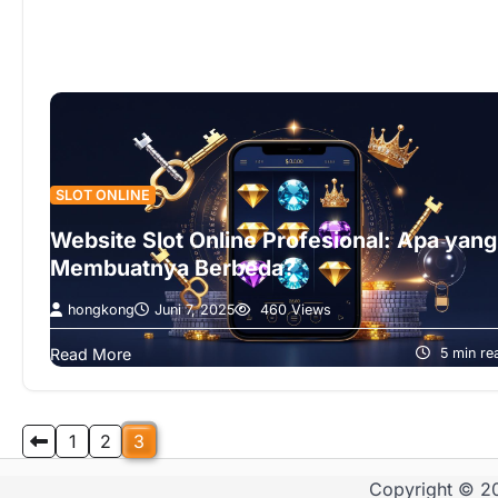
SLOT ONLINE
Website Slot Online Profesional: Apa yang
Membuatnya Berbeda?
hongkong
Juni 7, 2025
460 Views
Di tengah maraknya permainan slot online yang
Read More
5 min re
menjamur di internet, tidak semua website slot onlin
diciptakan sama. Beberapa situs tampil…
Paginasi
1
2
3
pos
Copyright © 