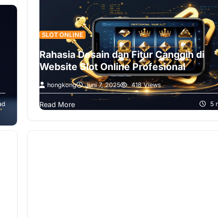
SLOT ONLINE
Rahasia Desain dan Fitur Canggih di
Website Slot Online Profesional
hongkong
Juni 7, 2025
418 Views
ah
Slot online tidak hanya soal keberuntungan da
ad
Read More
5 
peluang cuan. Di balik setiap putaran yang mem
terdapat desain situs dan fitur…