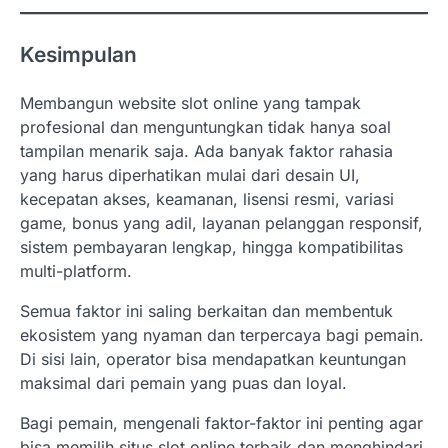
Kesimpulan
Membangun website slot online yang tampak
profesional dan menguntungkan tidak hanya soal
tampilan menarik saja. Ada banyak faktor rahasia
yang harus diperhatikan mulai dari desain UI,
kecepatan akses, keamanan, lisensi resmi, variasi
game, bonus yang adil, layanan pelanggan responsif,
sistem pembayaran lengkap, hingga kompatibilitas
multi-platform.
Semua faktor ini saling berkaitan dan membentuk
ekosistem yang nyaman dan terpercaya bagi pemain.
Di sisi lain, operator bisa mendapatkan keuntungan
maksimal dari pemain yang puas dan loyal.
Bagi pemain, mengenali faktor-faktor ini penting agar
bisa memilih situs slot online terbaik dan menghindari