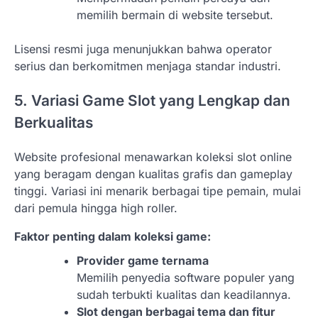
memilih bermain di website tersebut.
Lisensi resmi juga menunjukkan bahwa operator
serius dan berkomitmen menjaga standar industri.
5. Variasi Game Slot yang Lengkap dan
Berkualitas
Website profesional menawarkan koleksi slot online
yang beragam dengan kualitas grafis dan gameplay
tinggi. Variasi ini menarik berbagai tipe pemain, mulai
dari pemula hingga high roller.
Faktor penting dalam koleksi game:
Provider game ternama
Memilih penyedia software populer yang
sudah terbukti kualitas dan keadilannya.
Slot dengan berbagai tema dan fitur