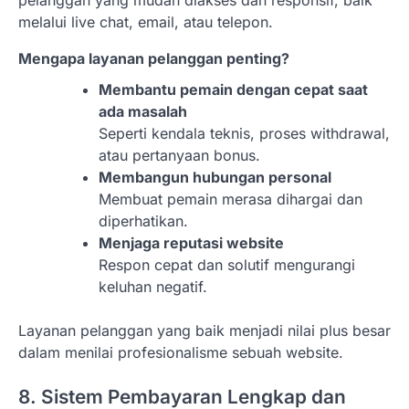
melalui live chat, email, atau telepon.
Mengapa layanan pelanggan penting?
Membantu pemain dengan cepat saat
ada masalah
Seperti kendala teknis, proses withdrawal,
atau pertanyaan bonus.
Membangun hubungan personal
Membuat pemain merasa dihargai dan
diperhatikan.
Menjaga reputasi website
Respon cepat dan solutif mengurangi
keluhan negatif.
Layanan pelanggan yang baik menjadi nilai plus besar
dalam menilai profesionalisme sebuah website.
8. Sistem Pembayaran Lengkap dan