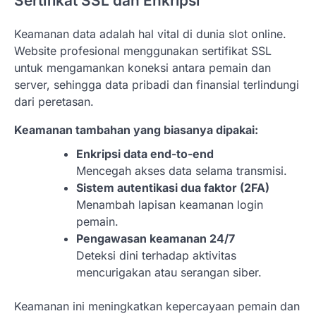
Sertifikat SSL dan Enkripsi
Keamanan data adalah hal vital di dunia slot online.
Website profesional menggunakan sertifikat SSL
untuk mengamankan koneksi antara pemain dan
server, sehingga data pribadi dan finansial terlindungi
dari peretasan.
Keamanan tambahan yang biasanya dipakai:
Enkripsi data end-to-end
Mencegah akses data selama transmisi.
Sistem autentikasi dua faktor (2FA)
Menambah lapisan keamanan login
pemain.
Pengawasan keamanan 24/7
Deteksi dini terhadap aktivitas
mencurigakan atau serangan siber.
Keamanan ini meningkatkan kepercayaan pemain dan