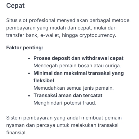
Cepat
Situs slot profesional menyediakan berbagai metode
pembayaran yang mudah dan cepat, mulai dari
transfer bank, e-wallet, hingga cryptocurrency.
Faktor penting:
Proses deposit dan withdrawal cepat
Mencegah pemain bosan atau curiga.
Minimal dan maksimal transaksi yang
fleksibel
Memudahkan semua jenis pemain.
Transaksi aman dan tercatat
Menghindari potensi fraud.
Sistem pembayaran yang andal membuat pemain
nyaman dan percaya untuk melakukan transaksi
finansial.