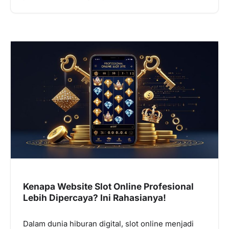
Kenapa Website Slot Online Profesional
Lebih Dipercaya? Ini Rahasianya!
Dalam dunia hiburan digital, slot online menjadi