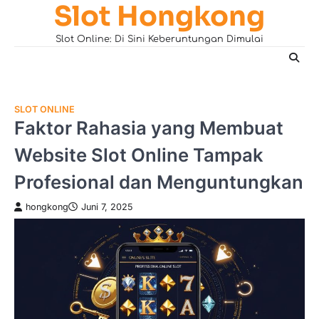
Slot Hongkong
Skip
to
Slot Online: Di Sini Keberuntungan Dimulai
content
SLOT ONLINE
Faktor Rahasia yang Membuat
Website Slot Online Tampak
Profesional dan Menguntungkan
hongkong
Juni 7, 2025